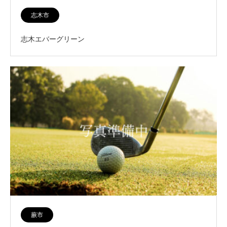
志木市
志木エバーグリーン
蕨市