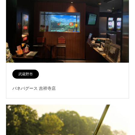
武蔵野市
バネバグース 吉祥寺店