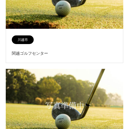
川越市
関越ゴルフセンター