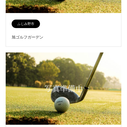
ふじみ野市
旭ゴルフガーデン