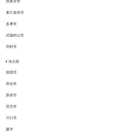
西東京市
東久留米市
多摩市
武蔵村山市
羽村市
埼玉県
朝霞市
和光市
新座市
所沢市
川口市
蕨市