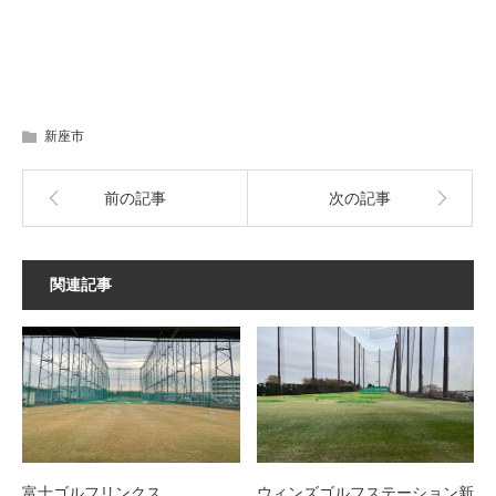
新座市
前の記事
次の記事
関連記事
富士ゴルフリンクス
ウィンズゴルフステーション新