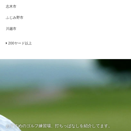
志木市
ふじみ野市
川越市
200ヤード以上
おすすめのゴルフ練習場、打ちっぱなしを紹介してます。