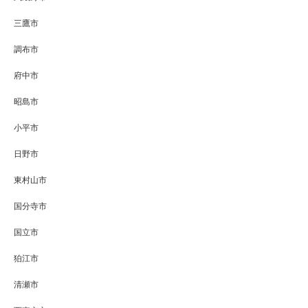
三鷹市
調布市
府中市
昭島市
小平市
日野市
東村山市
国分寺市
国立市
狛江市
清瀬市