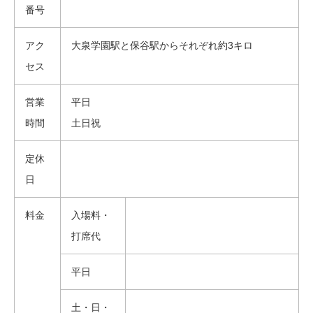
番号
アク
大泉学園駅と保谷駅からそれぞれ約3キロ
セス
営業
平日
時間
土日祝
定休
日
料金
入場料・
打席代
平日
土・日・