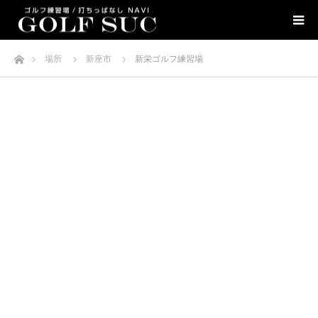
ホーム
場所
新座市
新栄ゴルフ練習場