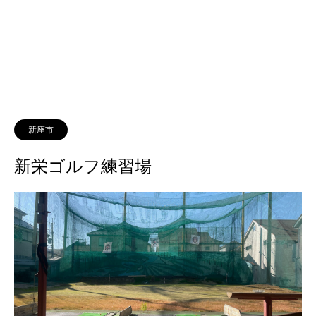
新座市
新栄ゴルフ練習場