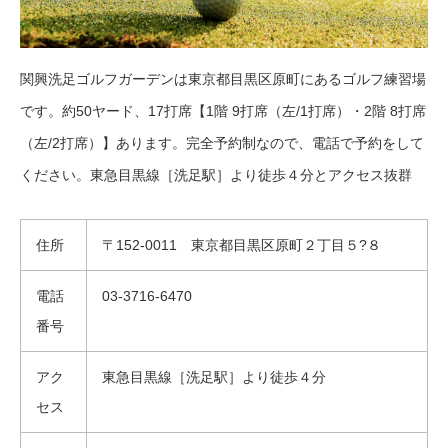
関興洗足ゴルフガーデンは東京都目黒区原町にあるゴルフ練習場
です。約50ヤード、17打席【1階 9打席（左/1打席）・2階 8打席
（左/2打席）】あります。完全予約制なので、電話で予約をして
ください。東急目黒線［洗足駅］より徒歩４分とアクセス抜群
住所
〒152-0011 東京都目黒区原町２丁目５?８
電話
03-3716-6470
番号
アク
東急目黒線［洗足駅］より徒歩４分
セス