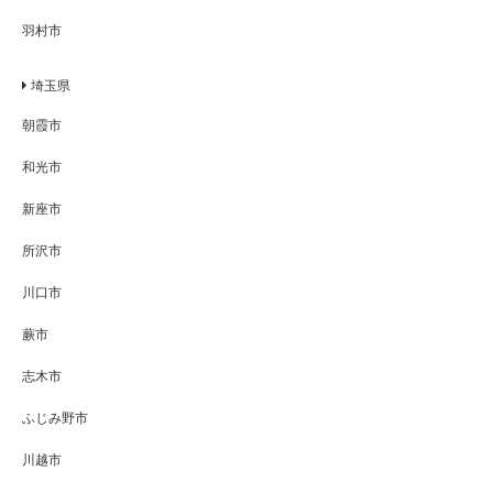
羽村市
埼玉県
朝霞市
和光市
新座市
所沢市
川口市
蕨市
志木市
ふじみ野市
川越市