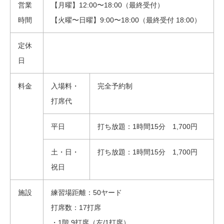
営業
【月曜】12:00〜18:00（最終受付）
時間
【火曜〜日曜】9:00〜18:00（最終受付 18:00）
定休
日
料金
入場料・
完全予約制
打席代
平日
打ち放題：1時間15分 1,700円
土・日・
打ち放題：1時間15分 1,700円
祝日
施設
練習場距離：50ヤード
打席数：17打席
・1階 9打席（左/1打席）