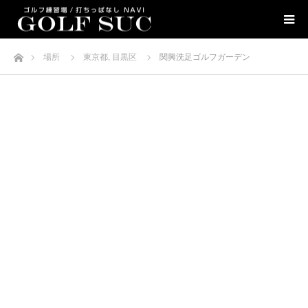
ホーム
場所
東京都
,
目黒区
関興洗足ゴルフガーデン