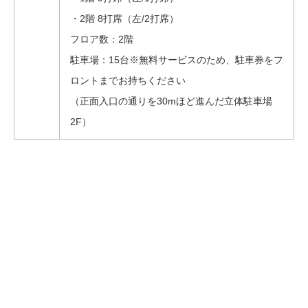
・2階 8打席（左/2打席）
フロア数：2階
駐車場：15台※無料サービスのため、駐車券をフ
ロントまでお持ちください
（正面入口の通りを30mほど進んだ立体駐車場
2F）