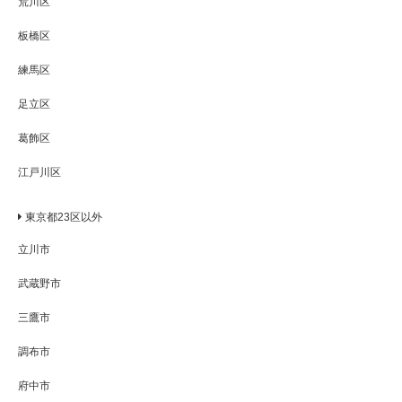
荒川区
板橋区
練馬区
足立区
葛飾区
江戸川区
東京都23区以外
立川市
武蔵野市
三鷹市
調布市
府中市