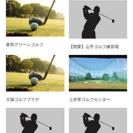
東和グリーンゴルフ
【閉業】山手ゴルフ練習場
大塚ゴルフプラザ
上井草ゴルフセンター