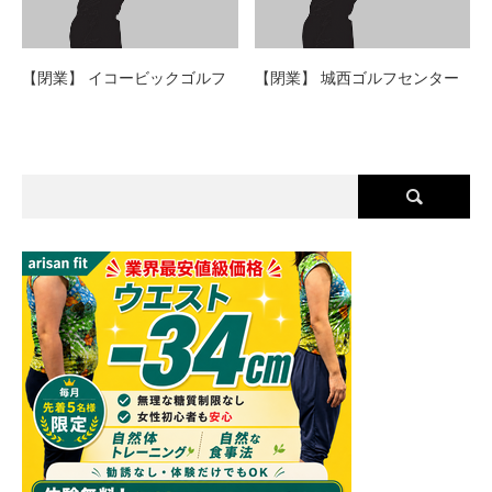
【閉業】 イコービックゴルフ
【閉業】 城西ゴルフセンター