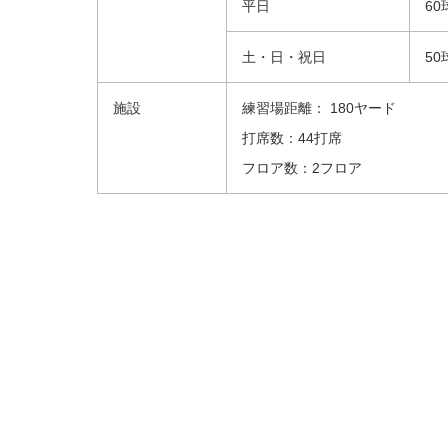
平日
60
土・日・祝日
50
施設
練習場距離： 180ヤード
打席数：44打席
フロア数：2フロア