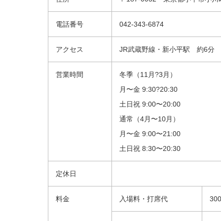
電話番号
042-343-6874
アクセス
JR武蔵野線・新小平駅 約6分
営業時間
冬季（11月?3月）
月〜金 9:30?20:30
土日祝 9:00〜20:00
通常（4月〜10月）
月〜金 9:00〜21:00
土日祝 8:30〜20:30
定休日
料金
入場料・打席代
30