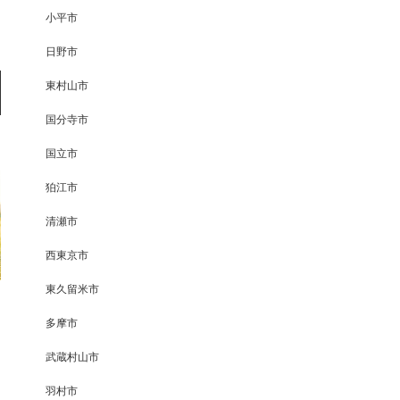
小平市
日野市
東村山市
国分寺市
国立市
狛江市
清瀬市
西東京市
東久留米市
多摩市
武蔵村山市
羽村市