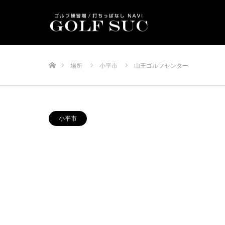
ホーム
場所
小平市
山王ゴルフセンター
小平市