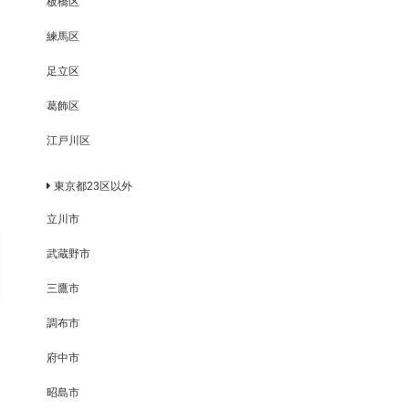
板橋区
練馬区
足立区
葛飾区
江戸川区
東京都23区以外
立川市
武蔵野市
三鷹市
調布市
府中市
昭島市