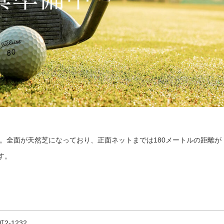
。全面が天然芝になっており、正面ネットまでは180メートルの距離が
す。
2-1232