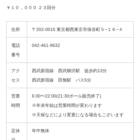
￥１０，０００ ２３回分
住所
〒202-0015 東京都西東京市保谷町５−１６−４
電話
042-461-9632
番号
アク
西武新宿線 西武柳沢駅 徒歩約13分
セス
西武新宿線 田無駅 バス5分
営業
6:00〜22:00(21:30ボール販売終了)
時間
※年末年始は営業時間が変わります
※天候などにより変更になる場合もございます
定休
年中無休