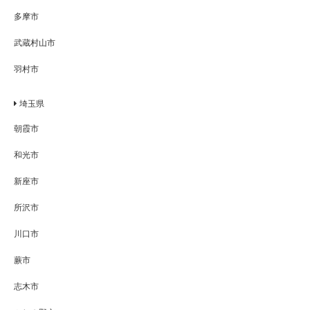
多摩市
武蔵村山市
羽村市
埼玉県
朝霞市
和光市
新座市
所沢市
川口市
蕨市
志木市