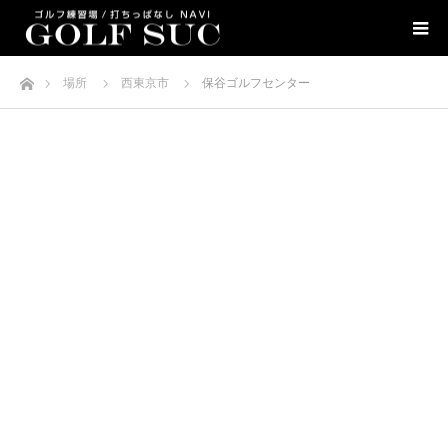
ホーム
場所
西東京市
保谷ゴルフセンター