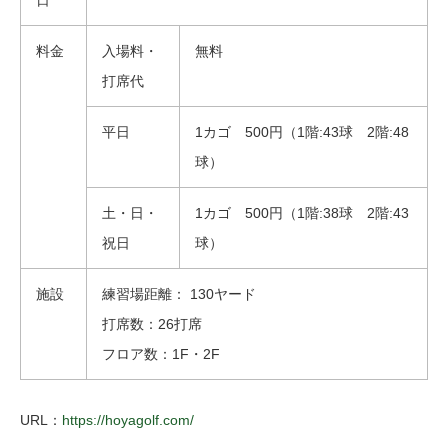
日
料金
入場料・
無料
打席代
平日
1カゴ 500円（1階:43球 2階:48
球）
土・日・
1カゴ 500円（1階:38球 2階:43
祝日
球）
施設
練習場距離： 130ヤード
打席数：26打席
フロア数：1F・2F
URL：
https://hoyagolf.com/