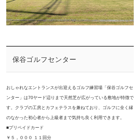
保谷ゴルフセンター
おしゃれなエントランスが出迎えるゴルフ練習場「保谷ゴルフセ
ンター」は70ヤード辺りまで天然芝が広がっている敷地が特徴で
す。クラブの工房とカフェテラスを兼ねており、ゴルフに全く縁
のなかった初心者から上級者まで気持ち良く利用できます。
■プリペイドカード
￥５，０００ １１回分