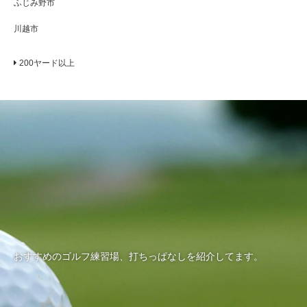
ふじみ野市
川越市
200ヤード以上
おすすめのゴルフ練習場、打ちっぱなしを紹介してます。