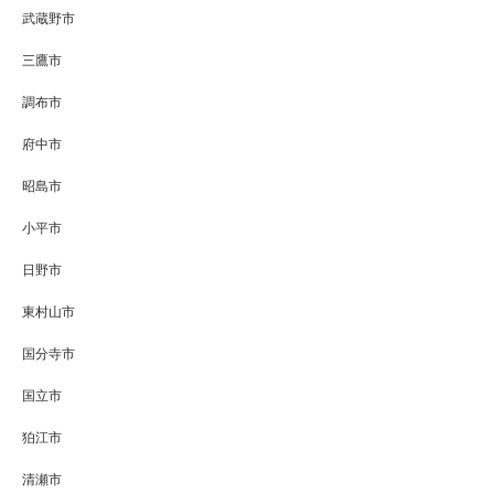
武蔵野市
三鷹市
調布市
府中市
昭島市
小平市
日野市
東村山市
国分寺市
国立市
狛江市
清瀬市