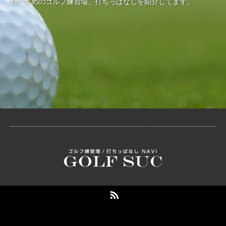
おすすめのゴルフ練習場、打ちっぱなしを紹介してます。
RSS