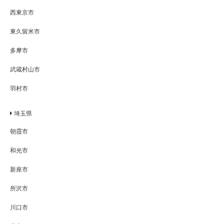
西東京市
東久留米市
多摩市
武蔵村山市
羽村市
埼玉県
朝霞市
和光市
新座市
所沢市
川口市