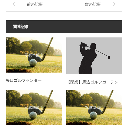
前の記事
次の記事
関連記事
矢口ゴルフセンター
【閉業】馬込ゴルフガーデン