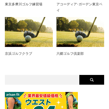
東京多摩川ゴルフ練習場
アコーディア･ガーデン東京ベ
イ
京浜ゴルフクラブ
六郷ゴルフ倶楽部