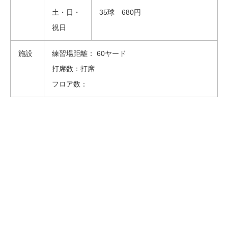
土・日・
35球 680円
祝日
施設
練習場距離： 60ヤード
打席数：打席
フロア数：