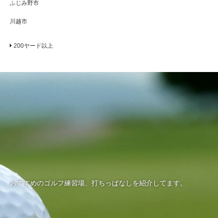
ふじみ野市
川越市
200ヤード以上
おすすめのゴルフ練習場、打ちっぱなしを紹介してます。