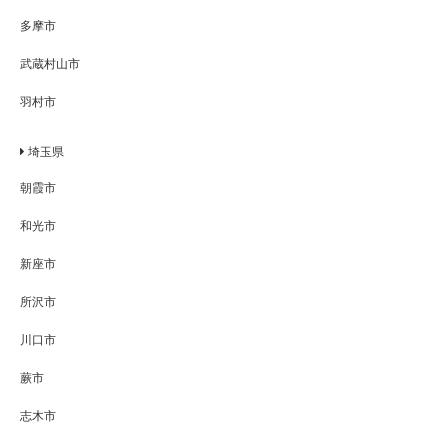
多摩市
武蔵村山市
羽村市
埼玉県
朝霞市
和光市
新座市
所沢市
川口市
蕨市
志木市