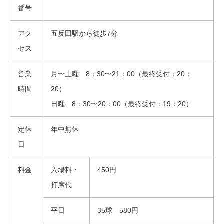
番号
アク
五反田駅から徒歩7分
セス
営業
月〜土曜 8：30〜21：00（最終受付：20：
時間
20）
日曜 8：30〜20：00（最終受付：19：20）
定休
年中無休
日
料金
入場料・
450円
打席代
平日
35球 580円