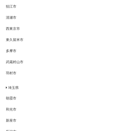
狛江市
清瀬市
西東京市
東久留米市
多摩市
武蔵村山市
羽村市
埼玉県
朝霞市
和光市
新座市