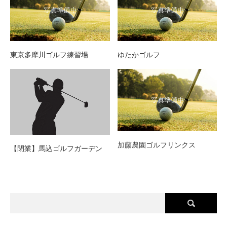
東京多摩川ゴルフ練習場
ゆたかゴルフ
加藤農園ゴルフリンクス
【閉業】馬込ゴルフガーデン