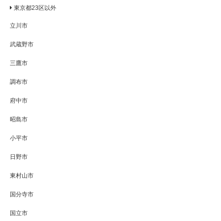
東京都23区以外
立川市
武蔵野市
三鷹市
調布市
府中市
昭島市
小平市
日野市
東村山市
国分寺市
国立市