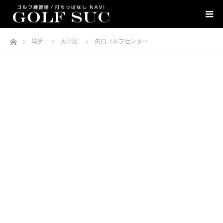
ホーム
場所
大田区
矢口ゴルフセンター