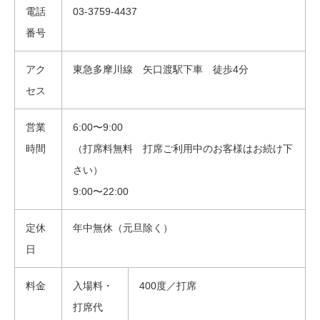
電話
03-3759-4437
番号
アク
東急多摩川線 矢口渡駅下車 徒歩4分
セス
営業
6:00〜9:00
時間
（打席料無料 打席ご利用中のお客様はお続け下
さい）
9:00〜22:00
定休
年中無休（元旦除く）
日
料金
入場料・
400度／打席
打席代